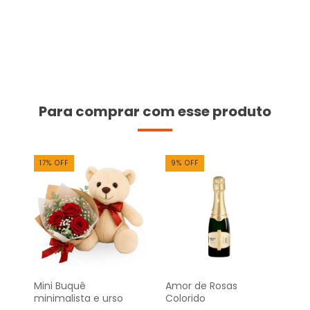
Para comprar com esse produto
17
%
OFF
9
%
OFF
Mini Buquê
Amor de Rosas
minimalista e urso
Colorido