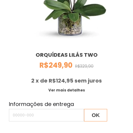
ORQUÍDEAS LILÁS TWO
R$249,90
R$329,90
2
x de
R$124,95
sem juros
Ver mais detalhes
Informações de entrega
OK