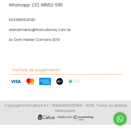
Whatsapp: (21) 98552-5181
5521985525181
atendimento@floriculturarj.com.br
Av Dom Helder Camara 3010
Formas de pagamento
Copyright Floricultura RJ - 15826463000184 - 2026. Todos os direitos
reservados.