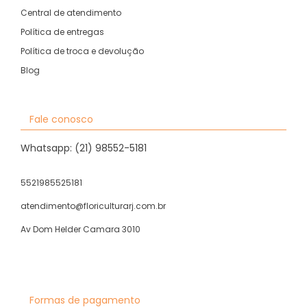
Central de atendimento
Política de entregas
Política de troca e devolução
Blog
Fale conosco
Whatsapp: (21) 98552-5181
5521985525181
atendimento@floriculturarj.com.br
Av Dom Helder Camara 3010
Formas de pagamento