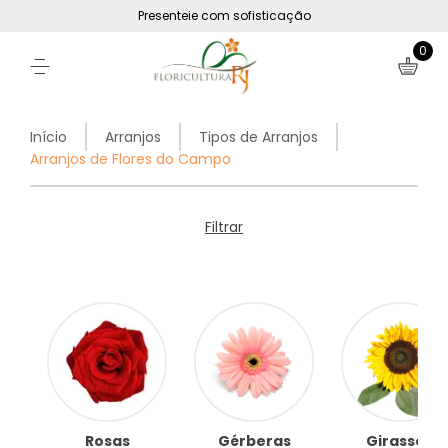
Presenteie com sofisticação
0
Início
Arranjos
Tipos de Arranjos
Arranjos de Flores do Campo
Filtrar
Rosas
Gérberas
Girassóis