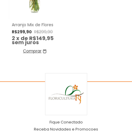
Arranjo Mix de Flores
R$299,90
R$299,90
2
x de
R$149,95
sem juros
Fique Conectado
Receba Novidades e Promocoes