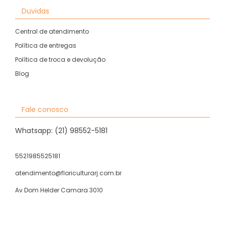
Duvidas
Central de atendimento
Política de entregas
Política de troca e devolução
Blog
Fale conosco
Whatsapp: (21) 98552-5181
5521985525181
atendimento@floriculturarj.com.br
Av Dom Helder Camara 3010