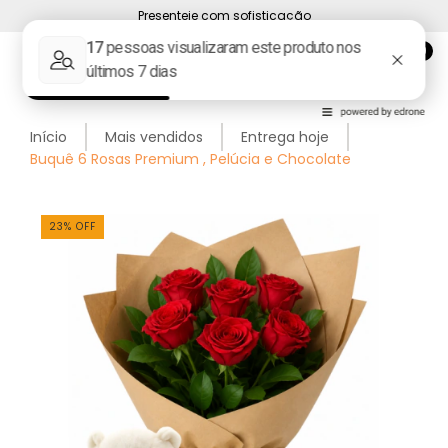
Presenteie com sofisticação
0
Início
Mais vendidos
Entrega hoje
Buquê 6 Rosas Premium , Pelúcia e Chocolate
23
%
OFF